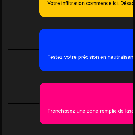
Votre infiltration commence ici. Désa
Testez votre précision en neutralisant
Franchissez une zone remplie de lasers