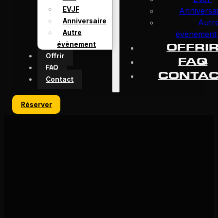
EVJF
Anniversa
Anniversaire
Autr
Autre
évènement
évènement
OFFRI
Offrir
FAQ
FAQ
CONTAC
Contact
Réserver