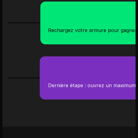
Rechargez votre armure pour gagner q
Dernière étape : ouvrez un maximum d