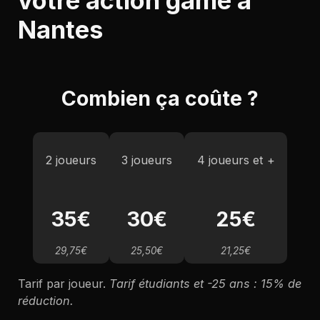
votre action game à
Nantes
Combien ça coûte ?
2 joueurs
3 joueurs
4 joueurs et +
35€
30€
25€
29,75€
25,50€
21,25€
Tarif par joueur.
Tarif étudiants et -25 ans : 15% de
réduction.