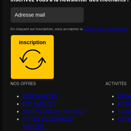
En cliquant sur Inscription, vous acceptez la
politique de confidentialité
.
Inscription
NOS OFFRES
ACTIVITÉS
EVJF NANTES
ESCA
EVG NANTES
ACTI
ANNIVERSAIRE NANTES
TEAM
AUTRE ÉVÈNEMENT
OFFR
NANTES