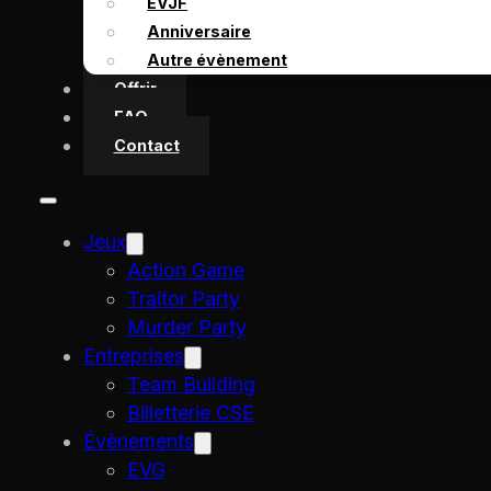
EVJF
Anniversaire
Autre évènement
Offrir
FAQ
Contact
Jeux
Action Game
Traitor Party
Murder Party
Entreprises
Team Building
Billetterie CSE
Évènements
EVG