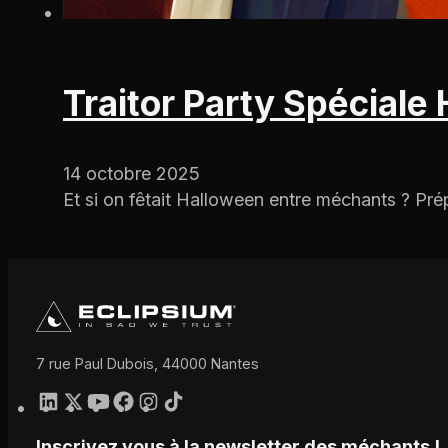
Traitor Party Spéciale
14 octobre 2025
Et si on fêtait Halloween entre méchants ? Pr
7 rue Paul Dubois, 44000 Nantes
Inscrivez vous à la newsletter des méchants !