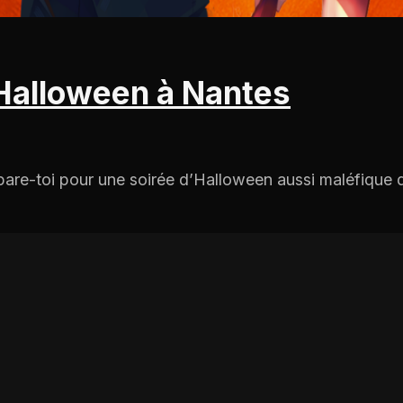
 Halloween à Nantes
épare-toi pour une soirée d’Halloween aussi maléfique